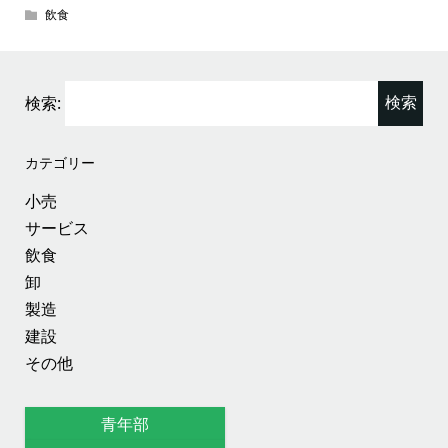
飲食
検索:
カテゴリー
小売
サービス
飲食
卸
製造
建設
その他
青年部